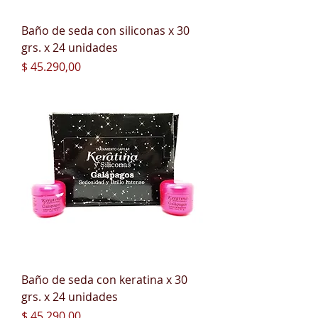
Baño de seda con siliconas x 30
grs. x 24 unidades
Precio
$ 45.290,00
Baño de seda con keratina x 30
grs. x 24 unidades
Precio
$ 45.290,00