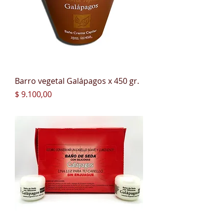
Barro vegetal Galápagos x 450 gr.
Precio
$ 9.100,00