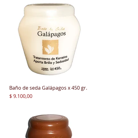
Baño de seda Galápagos x 450 gr.
Precio
$ 9.100,00