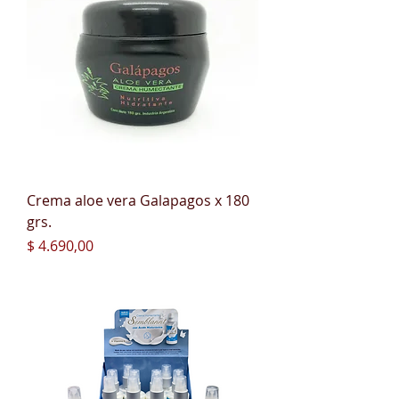
Crema aloe vera Galapagos x 180
grs.
Precio
$ 4.690,00