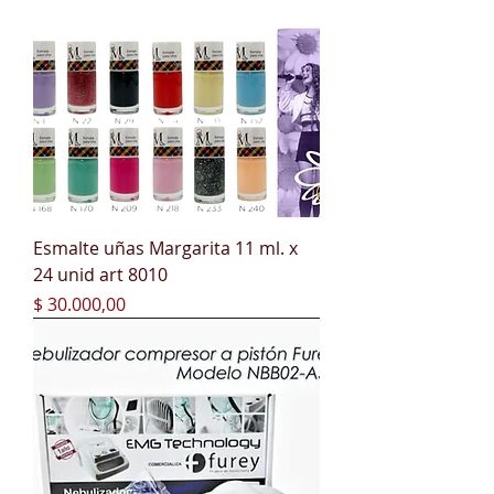
Esmalte uñas Margarita 11 ml. x
24 unid art 8010
Precio
$ 30.000,00