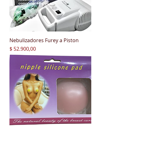
Nebulizadores Furey a Piston
Precio
$ 52.900,00