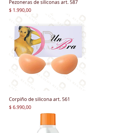
Pezoneras de siliconas art. 587
Precio
$ 1.990,00
Corpiño de silicona art. 561
Precio
$ 6.990,00