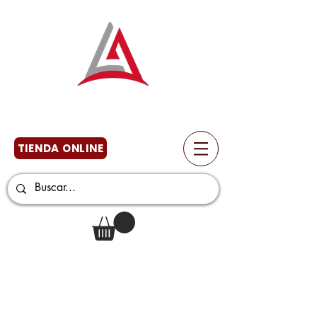
TIENDA ONLINE