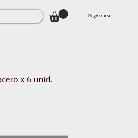
Registrarse
acero x 6 unid.