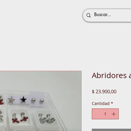
Abridores 
Precio
$ 23.900,00
Cantidad
*