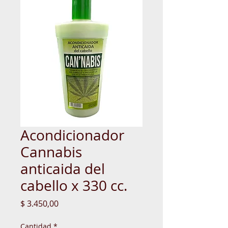
Acondicionador
Cannabis
anticaida del
cabello x 330 cc.
Precio
$ 3.450,00
Cantidad
*