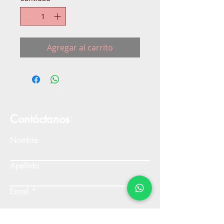
Agregar al carrito
Contáctanos
Nombre
Apellido
Email
Escribe un mensaje