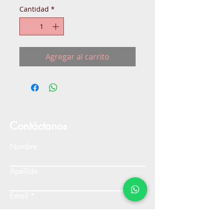
Cantidad
*
Agregar al carrito
Contáctanos
Nombre
Apellido
Email