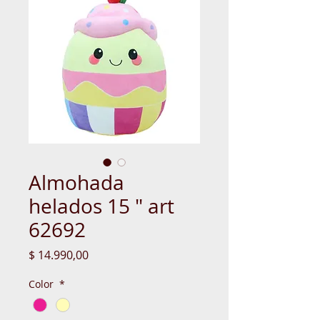
Almohada
helados 15 " art
62692
Precio
$ 14.990,00
Color
*