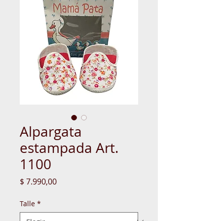
Alpargata
estampada Art.
1100
Precio
$ 7.990,00
Talle
*