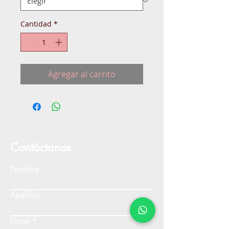
Cantidad
*
Agregar al carrito
Contáctanos
Nombre
Apellido
Email