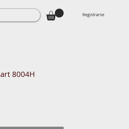
Registrarse
 art 8004H