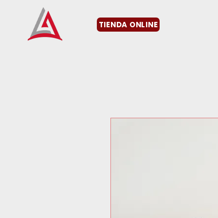
TIENDA ONLINE