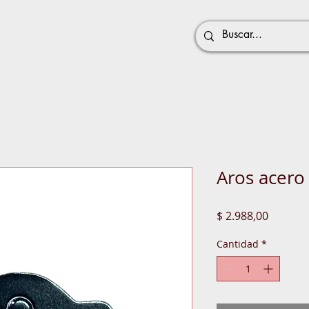
Aros acero
Precio
$ 2.988,00
Cantidad
*