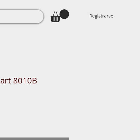
Registrarse
 art 8010B