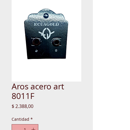
Aros acero art
8011F
Precio
$ 2.388,00
Cantidad
*