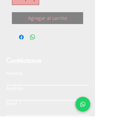
Agregar al carrito
Contáctanos
Nombre
Apellido
Email
Escribe un mensaje