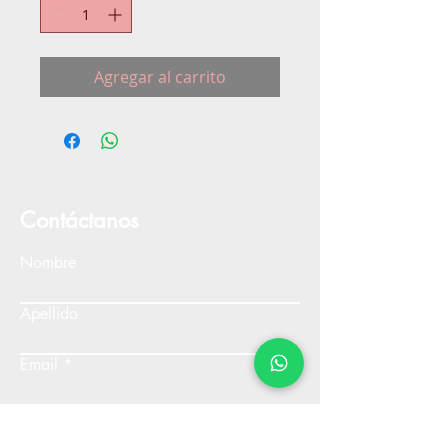
Agregar al carrito
Contáctanos
Nombre
Apellido
Email
Escribe un mensaje