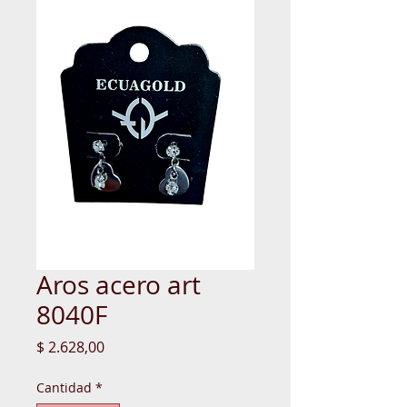
Aros acero art
8040F
Precio
$ 2.628,00
Cantidad
*