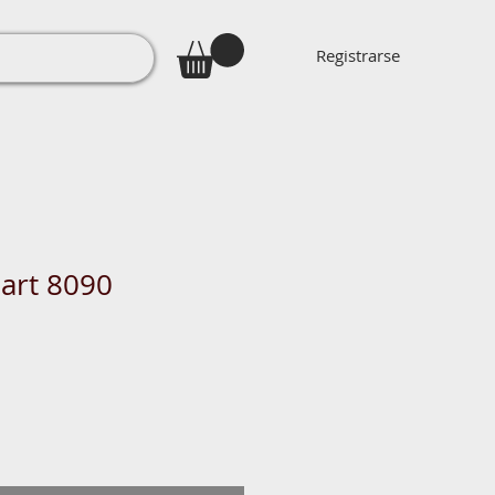
Registrarse
 art 8090