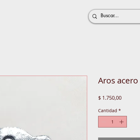
Aros acero
Precio
$ 1.750,00
Cantidad
*