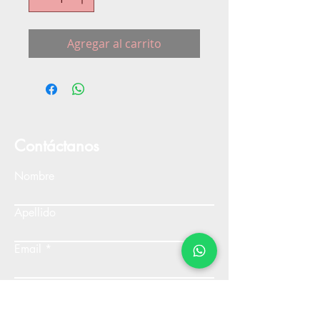
Agregar al carrito
Contáctanos
Nombre
Apellido
Email
Escribe un mensaje