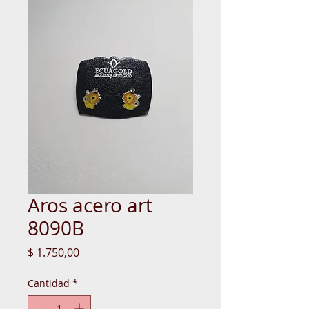
Aros acero art
8090B
Precio
$ 1.750,00
Cantidad
*