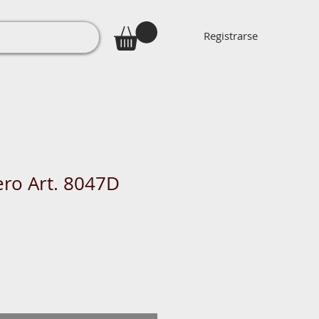
Registrarse
ero Art. 8047D