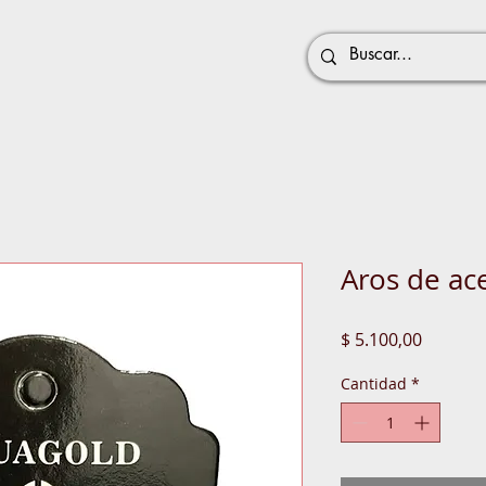
Aros de ac
Precio
$ 5.100,00
Cantidad
*