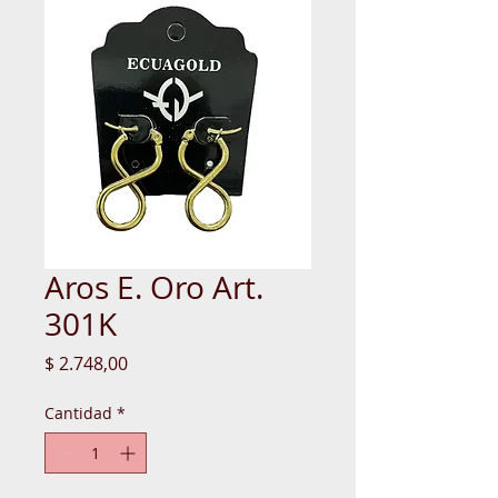
Aros E. Oro Art.
301K
Precio
$ 2.748,00
Cantidad
*