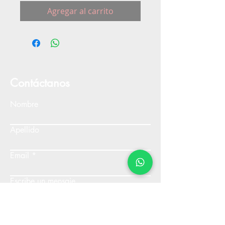
Agregar al carrito
Contáctanos
Nombre
Apellido
Email
Escribe un mensaje
Enviar