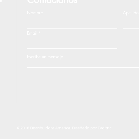
ar
Nombre
Apellido
Email
Escribe un mensaje
©2018 Distribuidora America. Diseñado por
Evoltric.