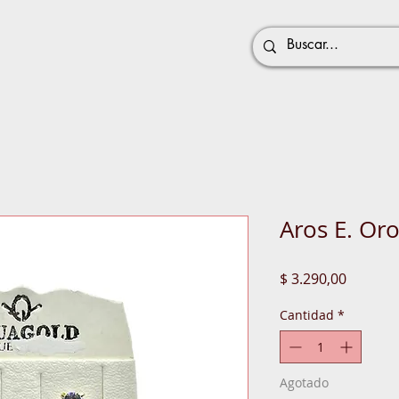
Aros E. Or
Precio
$ 3.290,00
Cantidad
*
Agotado