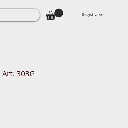
Registrarse
o Art. 303G