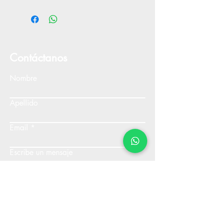
Contáctanos
Nombre
Apellido
Email
Escribe un mensaje
Enviar