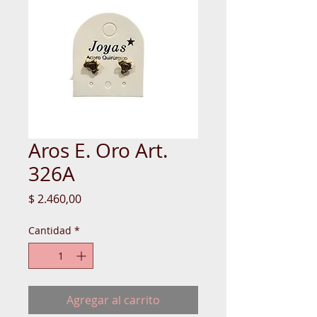
Aros E. Oro Art.
326A
Precio
$ 2.460,00
Cantidad
*
Agregar al carrito