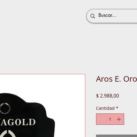
Aros E. Oro
Precio
$ 2.988,00
Cantidad
*