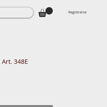
Registrarse
 Art. 348E