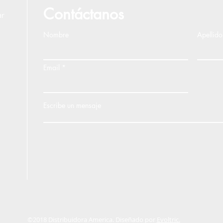
Contáctanos
ar
Nombre
Apellido
Email
Escribe un mensaje
©2018 Distribuidora America. Diseñado por
Evoltric.