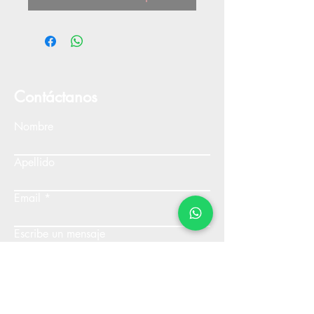
Contáctanos
Nombre
Apellido
Email
Escribe un mensaje
Enviar