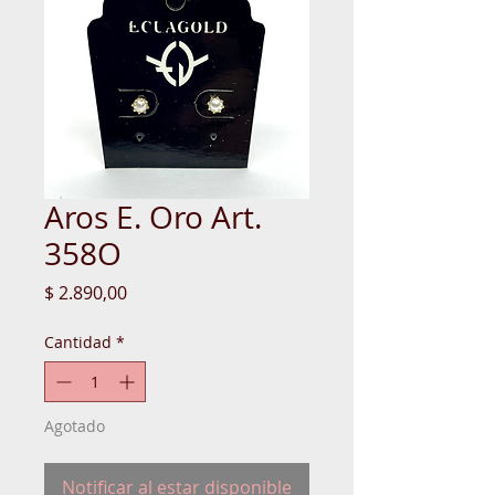
Aros E. Oro Art.
358O
Precio
$ 2.890,00
Cantidad
*
Agotado
Notificar al estar disponible