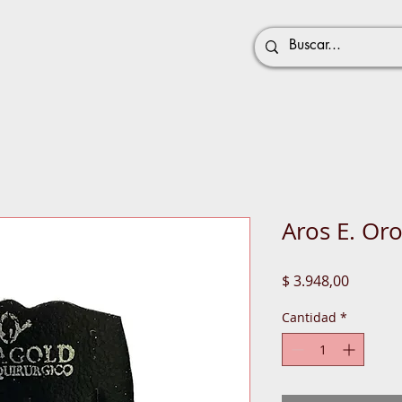
Aros E. Oro
Precio
$ 3.948,00
Cantidad
*