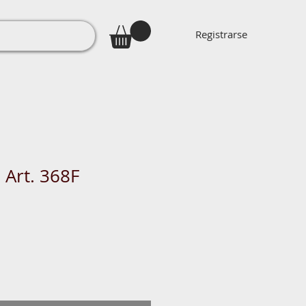
Registrarse
 Art. 368F