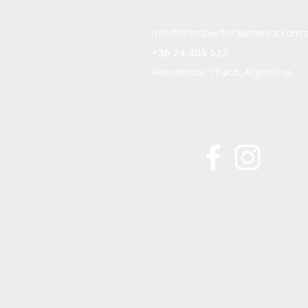
info@distribuidoraamerica.com.
+36 24 405 522
+36 24 405 522
Resistencia, Chaco, Argentina.