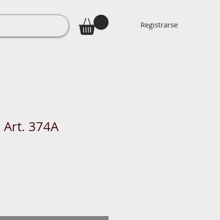
Registrarse
 Art. 374A