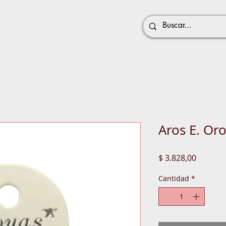
Aros E. Oro
Precio
$ 3.828,00
Cantidad
*