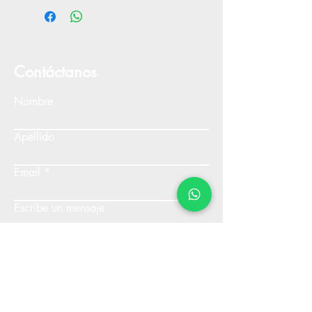
Contáctanos
Nombre
Apellido
Email
Escribe un mensaje
Enviar