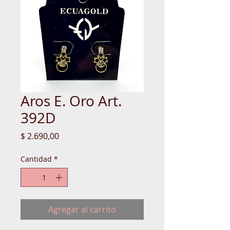
Aros E. Oro Art.
392D
Precio
$ 2.690,00
Cantidad
*
Agregar al carrito