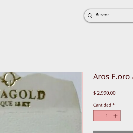
Aros E.oro
Precio
$ 2.990,00
Cantidad
*