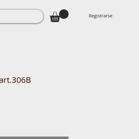
Registrarse
 art.306B