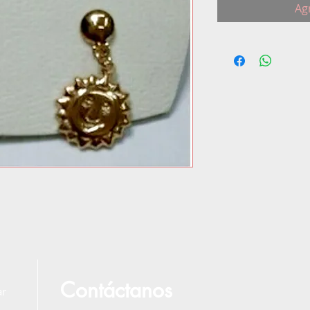
Agr
Contáctanos
ar