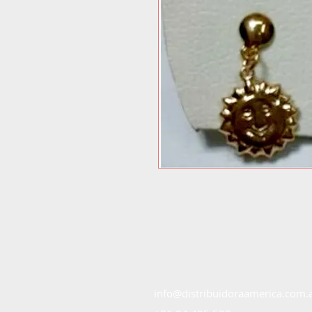
info@distribuidoraamerica.com.