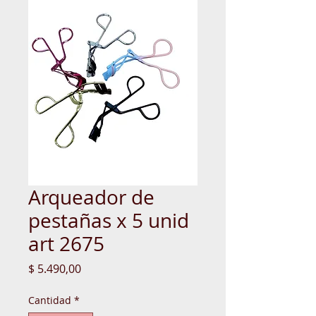
Arqueador de
pestañas x 5 unid
art 2675
Precio
$ 5.490,00
Cantidad
*