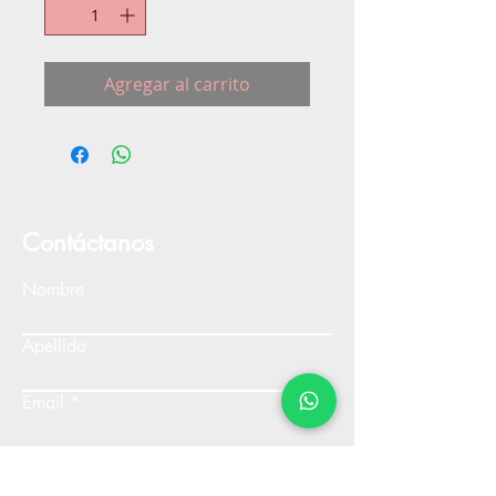
Agregar al carrito
Contáctanos
Nombre
Apellido
Email
Escribe un mensaje