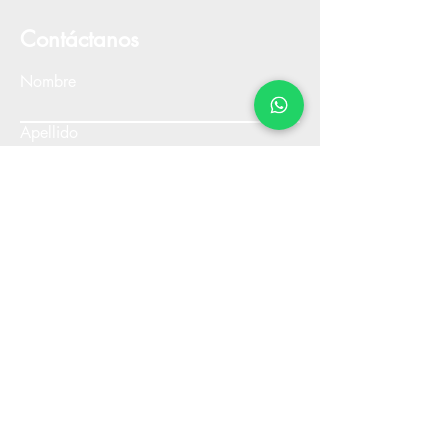
Contáctanos
Nombre
Apellido
Email
Escribe un mensaje
Enviar