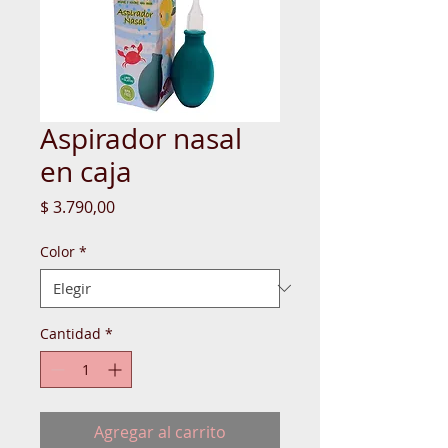
Aspirador nasal
en caja
Precio
$ 3.790,00
Color
*
Cantidad
*
Agregar al carrito