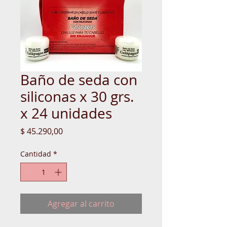
Baño de seda con
siliconas x 30 grs.
x 24 unidades
Precio
$ 45.290,00
Cantidad
*
Agregar al carrito