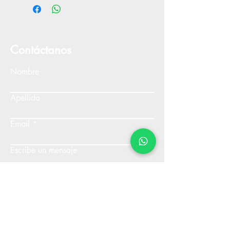
Contáctanos
Nombre
Apellido
Email
Escribe un mensaje
Enviar