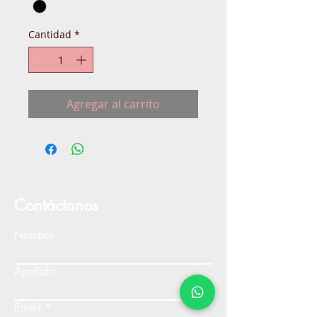
Cantidad
*
Agregar al carrito
Contáctanos
Nombre
Apellido
Email