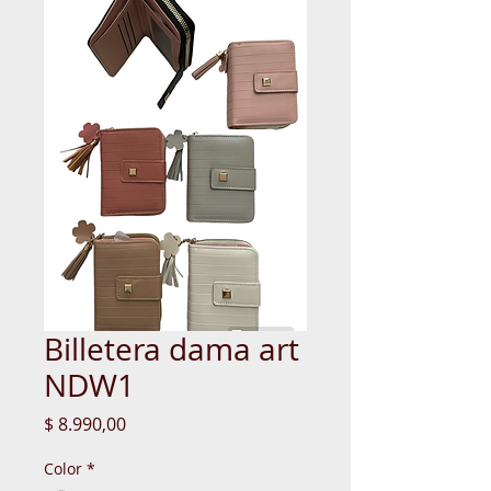
Billetera dama art
NDW1
Precio
$ 8.990,00
Color
*