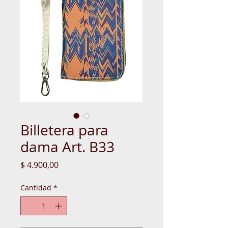
Billetera para
dama Art. B33
Precio
$ 4.900,00
Cantidad
*