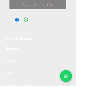
Agregar al carrito
Contáctanos
Nombre
Apellido
Email
Escribe un mensaje
Enviar