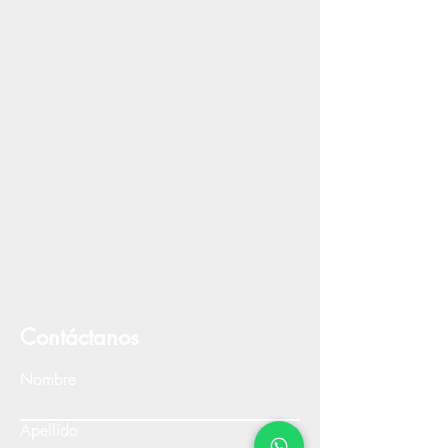
Contáctanos
Nombre
Apellido