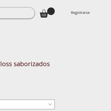
Registrarse
Gloss saborizados