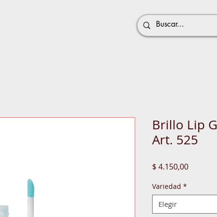
Brillo Lip 
Art. 525
Precio
$ 4.150,00
Variedad
*
Elegir