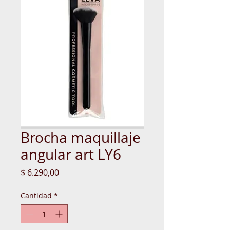
Brocha maquillaje
angular art LY6
Precio
$ 6.290,00
Cantidad
*