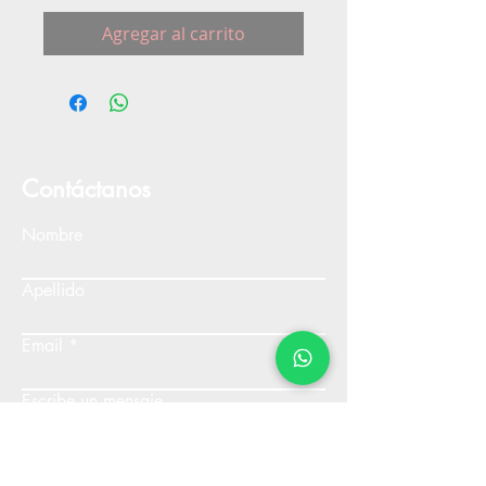
Agregar al carrito
Contáctanos
Nombre
Apellido
Email
Escribe un mensaje