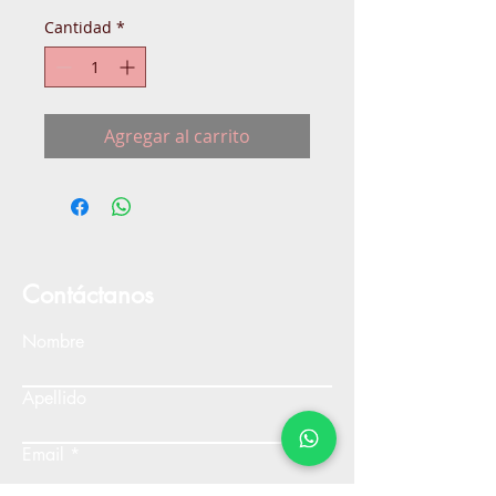
Cantidad
*
Agregar al carrito
Contáctanos
Nombre
Apellido
Email