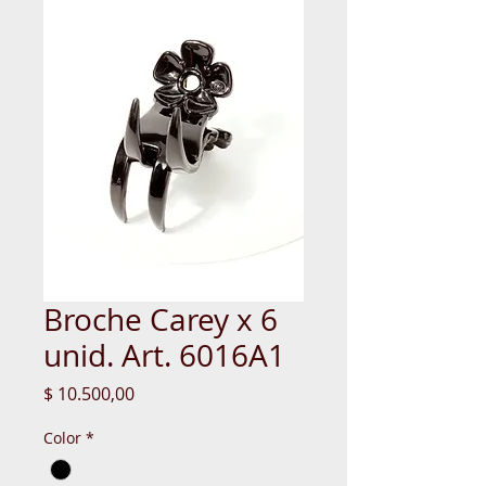
Broche Carey x 6
unid. Art. 6016A1
Precio
$ 10.500,00
Color
*