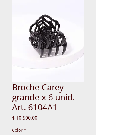
Broche Carey
grande x 6 unid.
Art. 6104A1
Precio
$ 10.500,00
Color
*