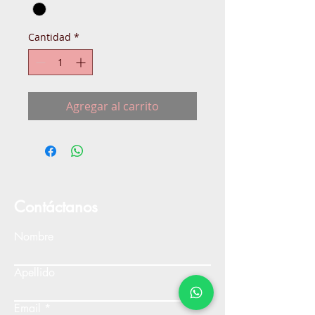
Cantidad
*
Agregar al carrito
Contáctanos
Nombre
Apellido
Email