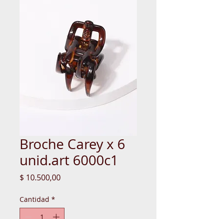
Broche Carey x 6
unid.art 6000c1
Precio
$ 10.500,00
Cantidad
*