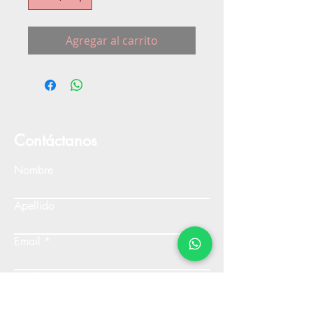
Agregar al carrito
Contáctanos
Nombre
Apellido
Email
Escribe un mensaje