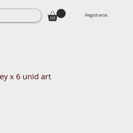
Registrarse
ey x 6 unid art