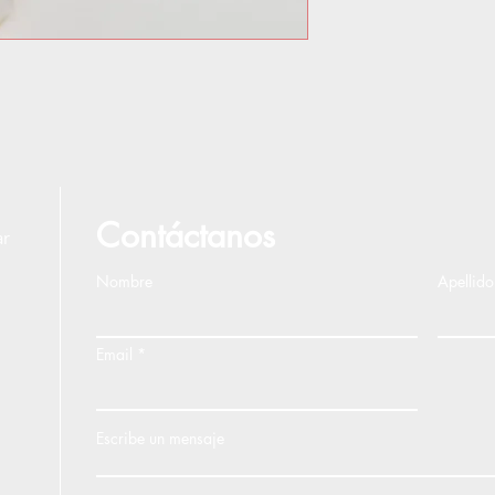
Contáctanos
ar
Nombre
Apellido
Email
Escribe un mensaje