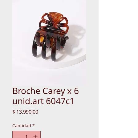
Broche Carey x 6
unid.art 6047c1
Precio
$ 13.990,00
Cantidad
*