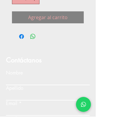
Agregar al carrito
Contáctanos
Nombre
Apellido
Email
Escribe un mensaje