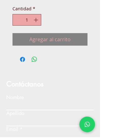
Cantidad
*
Agregar al carrito
Contáctanos
Nombre
Apellido
Email