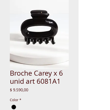
Broche Carey x 6
unid art 6081A1
Precio
$ 9.590,00
Color
*