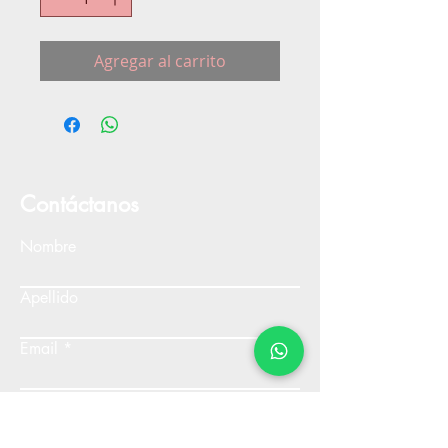
Agregar al carrito
Contáctanos
Nombre
Apellido
Email
Escribe un mensaje