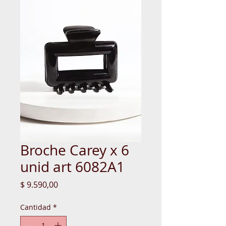
Broche Carey x 6
unid art 6082A1
Precio
$ 9.590,00
Cantidad
*