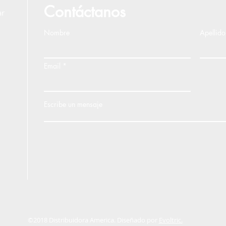
Contáctanos
ar
Nombre
Apellido
Email
Escribe un mensaje
©2018 Distribuidora America. Diseñado por
Evoltric.