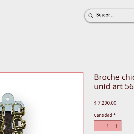
Broche chi
unid art 5
Precio
$ 7.290,00
Cantidad
*