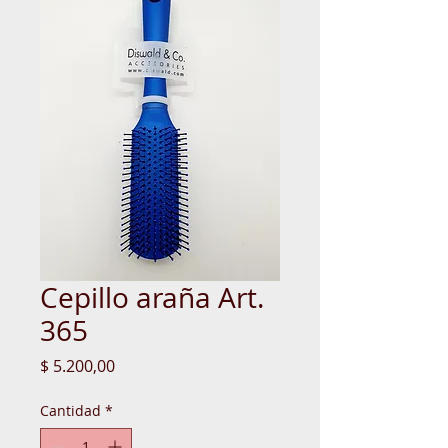
Cepillo araña Art.
365
Precio
$ 5.200,00
Cantidad
*