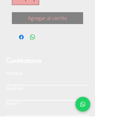
Agregar al carrito
Contáctanos
Nombre
Apellido
Email
Escribe un mensaje