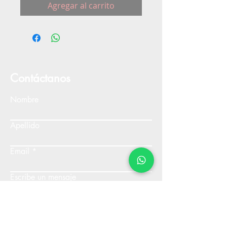
Agregar al carrito
Contáctanos
Nombre
Apellido
Email
Escribe un mensaje
Enviar