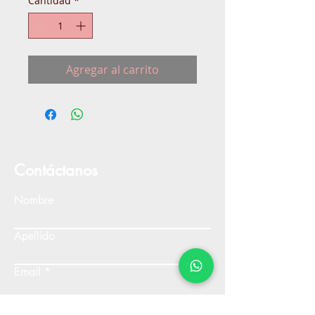
Cantidad
*
Agregar al carrito
Contáctanos
Nombre
Apellido
Email
Escribe un mensaje