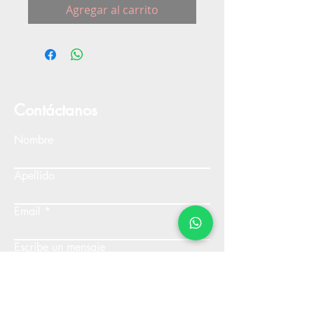
Agregar al carrito
Contáctanos
Nombre
Apellido
Email
Escribe un mensaje
Enviar