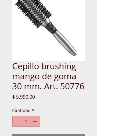
Cepillo brushing
mango de goma
30 mm. Art. 50776
Precio
$ 5.990,00
Cantidad
*