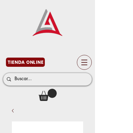
TIENDA ONLINE