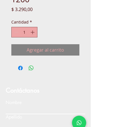
Precio
$ 3.290,00
Cantidad
*
Agregar al carrito
Contáctanos
Nombre
Apellido