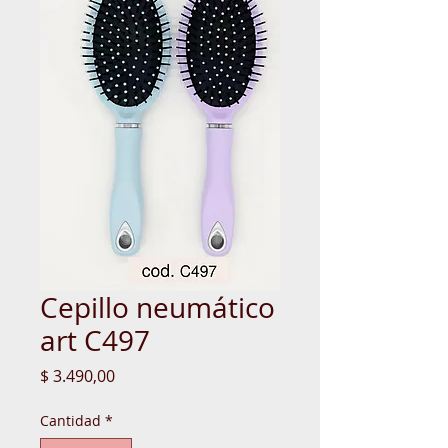
Cepillo neumático
art C497
Precio
$ 3.490,00
Cantidad
*