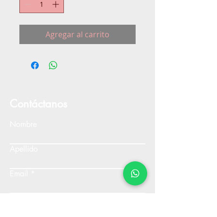
Agregar al carrito
Contáctanos
Nombre
Apellido
Email
Escribe un mensaje