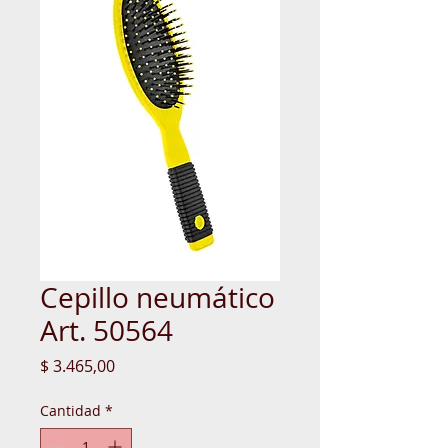
Cepillo neumático
Art. 50564
Precio
$ 3.465,00
Cantidad
*