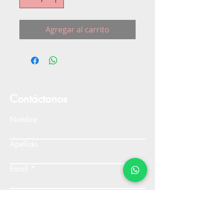
Agregar al carrito
Contáctanos
Nombre
Apellido
Email
Escribe un mensaje