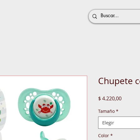
Chupete c
Precio
$ 4.220,00
Tamaño
*
Elegir
Color
*