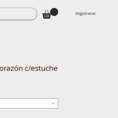
Registrarse
orazón c/estuche