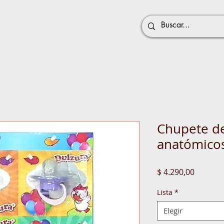
Chupete de
anatómicos
Precio
$ 4.290,00
Lista
*
Elegir