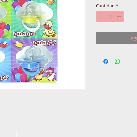
Cantidad
*
Agr