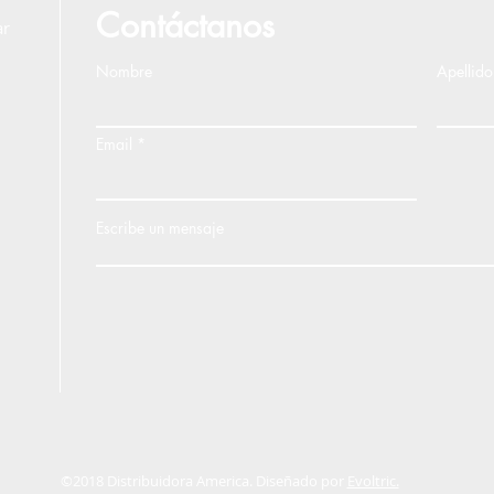
Contáctanos
ar
Nombre
Apellido
Email
Escribe un mensaje
©2018 Distribuidora America. Diseñado por
Evoltric.