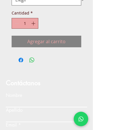
Cantidad
*
Agregar al carrito
Contáctanos
Nombre
Apellido
Email