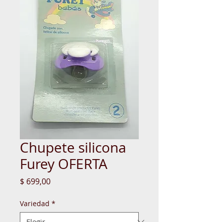
Chupete silicona
Furey OFERTA
Precio
$ 699,00
Variedad
*