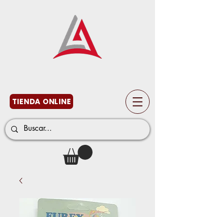
TIENDA ONLINE