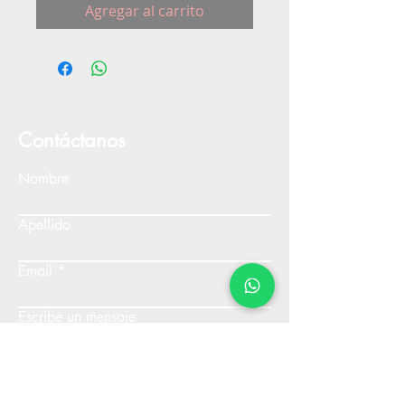
Agregar al carrito
Contáctanos
Nombre
Apellido
Email
Escribe un mensaje
Enviar