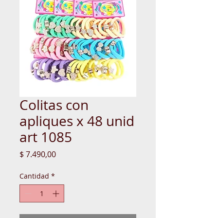
Colitas con
apliques x 48 unid
art 1085
Precio
$ 7.490,00
Cantidad
*