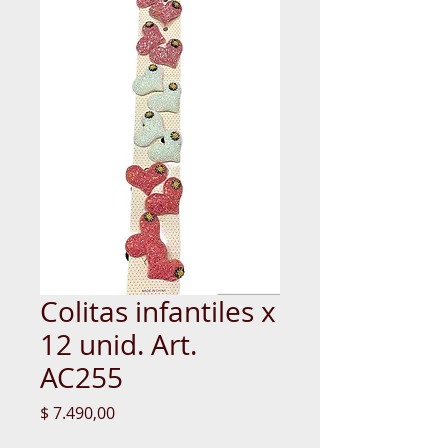
Colitas infantiles x
12 unid. Art.
AC255
Precio
$ 7.490,00