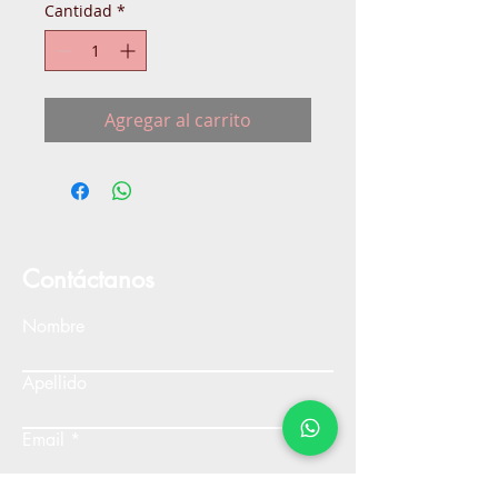
Cantidad
*
Agregar al carrito
Contáctanos
Nombre
Apellido
Email
Escribe un mensaje